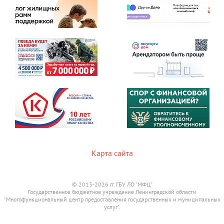
Карта сайта
© 2013-2026 гг. ГБУ ЛО "МФЦ"
Государственное бюджетное учреждение Ленинградской области
"Многофункциональный центр предоставления государственных и муниципальных
услуг".