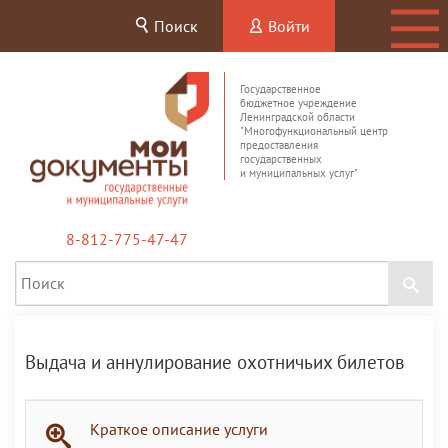
Поиск
Войти
Государственное
бюджетное учреждение
Ленинградской области
"Многофункциональный центр
предоставления
государственных
и муниципальных услуг"
8-812-775-47-47
Выдача и аннулирование охотничьих билетов
Краткое описание услуги