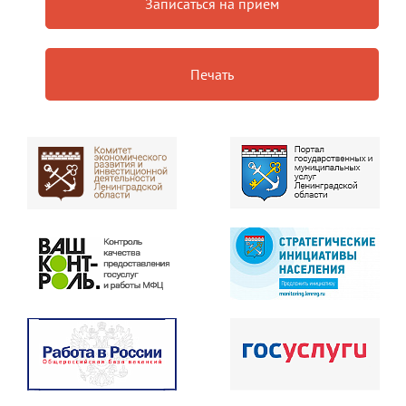
Записаться на прием
Печать