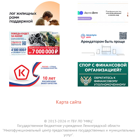
Карта сайта
© 2013-2026 гг. ГБУ ЛО "МФЦ"
Государственное бюджетное учреждение Ленинградской области
"Многофункциональный центр предоставления государственных и муниципальных
услуг".