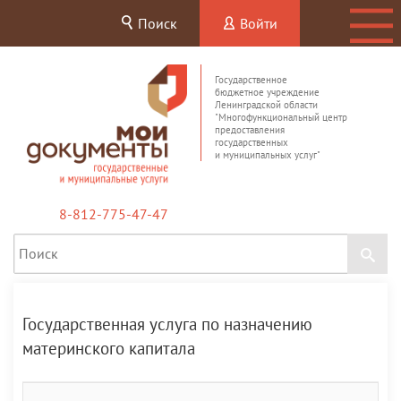
Поиск
Войти
Государственное
бюджетное учреждение
Ленинградской области
"Многофункциональный центр
предоставления
государственных
и муниципальных услуг"
8-812-775-47-47
Государственная услуга по назначению
материнского капитала