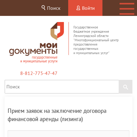
Поиск
Войти
Государственное
бюджетное учреждение
Ленинградской области
"Многофункциональный центр
предоставления
государственных
и муниципальных услуг"
8-812-775-47-47
Прием заявок на заключение договора
финансовой аренды (лизинга)