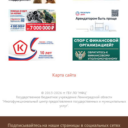
Карта сайта
© 2013-2026 гг. ГБУ ЛО "МФЦ"
Государственное бюджетное учреждение Ленинградской области
"Многофункциональный центр предоставления государственных и муниципальных
услуг".
Подписывайтесь на наши страницы в социальных сетях