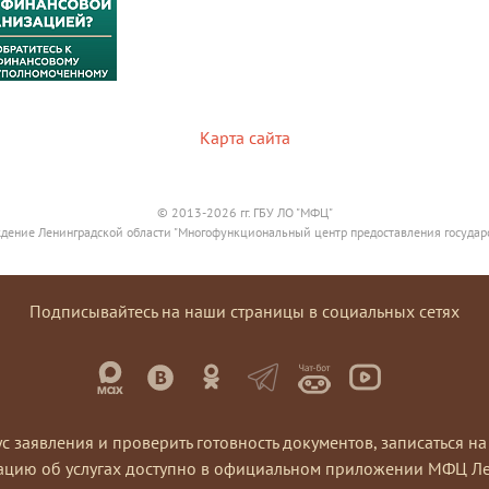
Карта сайта
© 2013-2026 гг. ГБУ ЛО "МФЦ"
дение Ленинградской области "Многофункциональный центр предоставления государ
Подписывайтесь на наши страницы в социальных сетях
ус заявления и проверить готовность документов, записаться 
ацию об услугах доступно в официальном приложении МФЦ Ле