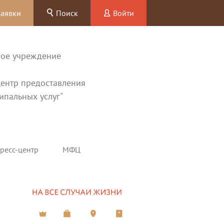
заявки
Поиск
Войти
ное учреждение
ентр предоставления
ипальных услуг"
ресс-центр
МФЦ