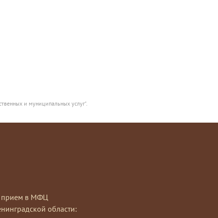
ственных и муниципальных услуг".
на прием в МФЦ
нинградской области: