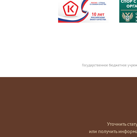
Государственное бюджетное учреж
Уточнить стат
или получить информ