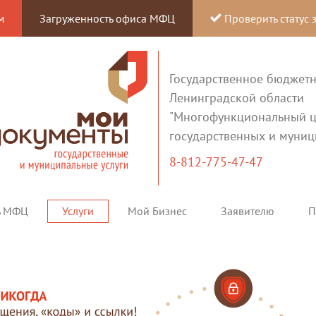
м
Загруженность офиса МФЦ
Проверить статус 
Государственное бюджет
Ленинградской области
"Многофункциональный ц
государственных и муниц
8-812-775-47-47
ь МФЦ
Услуги
Мой Бизнес
Заявителю
П