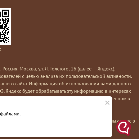
e
сия, Москва, ул. Л. Толстого, 16 (далее — Яндекс).
вателей с целью анализа их пользовательской активности.
нашего сайта. Информация об использовании вами данного
ЭЗ. Яндекс будет обрабатывать эту информацию в интересах
×
кс обрабатывает эту информацию в порядке, установленном в
е вы можете использовать инструмент —
 файлами.
льзуя этот сайт, вы соглашаетесь на обработку данных о вас в