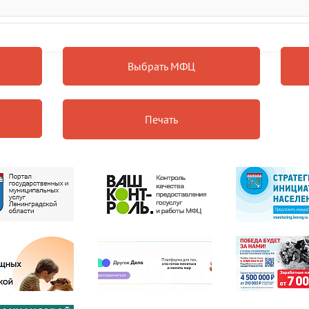
Выбрать МФЦ
Печать