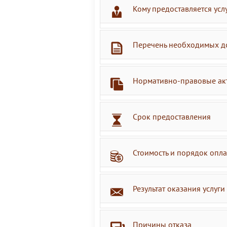
Кому предоставляется усл
Перечень необходимых д
Нормативно-правовые ак
Срок предоставления
Стоимость и порядок опл
Результат оказания услуги
Причины отказа