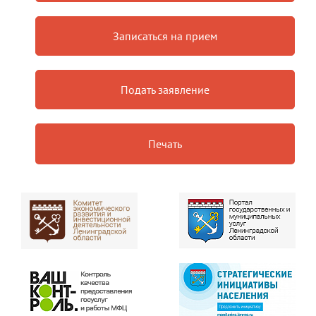
Записаться на прием
Подать заявление
Печать