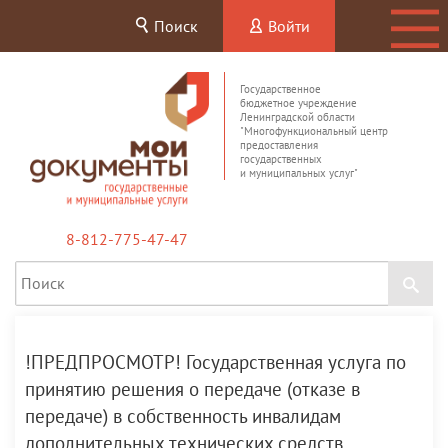
Поиск
Войти
Государственное
бюджетное учреждение
Ленинградской области
"Многофункциональный центр
предоставления
государственных
и муниципальных услуг"
8-812-775-47-47
!ПРЕДПРОСМОТР! Государственная услуга по
принятию решения о передаче (отказе в
передаче) в собственность инвалидам
дополнительных технических средств