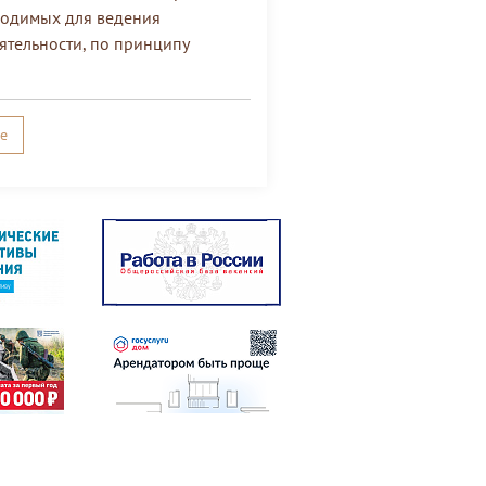
ходимых для ведения
тельности, по принципу
е