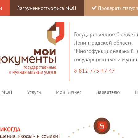
м
Загруженность офиса МФЦ
Проверить статус 
Государственное бюджет
Ленинградской области
"Многофункциональный ц
государственных и муниц
8-812-775-47-47
ь МФЦ
Услуги
Мой Бизнес
Заявителю
П