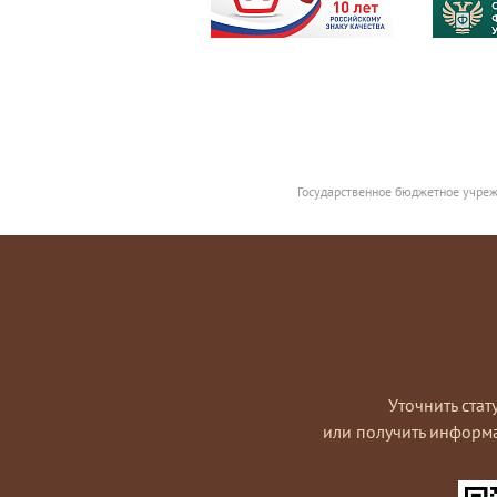
Государственное бюджетное учреж
Уточнить стат
или получить информ