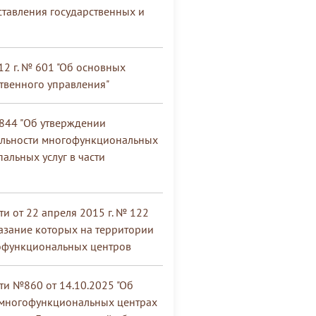
тавления государственных и
12 г. № 601 "Об основных
твенного управления"
 844 "Об утверждении
ельности многофункциональных
альных услуг в части
и от 22 апреля 2015 г. № 122
казание которых на территории
гофункциональных центров
ти №860 от 14.10.2025 "Об
 многофункциональных центрах