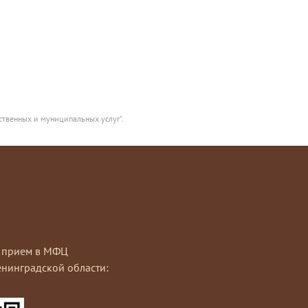
ственных и муниципальных услуг".
на прием в МФЦ
нинградской области: