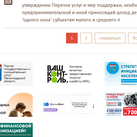
утверждении Перечня услуг и мер поддержки, необ
предпринимательской и иной приносящей доход дея
"одного окна" субъектам малого и среднего п
1
2
следующая
Вс