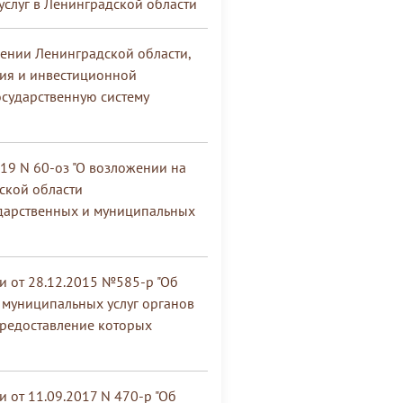
слуг в Ленинградской области
ении Ленинградской области,
ия и инвестиционной
осударственную систему
19 N 60-оз "О возложении на
ской области
дарственных и муниципальных
и от 28.12.2015 №585-р "Об
 муниципальных услуг органов
предоставление которых
 от 11.09.2017 N 470-р "Об