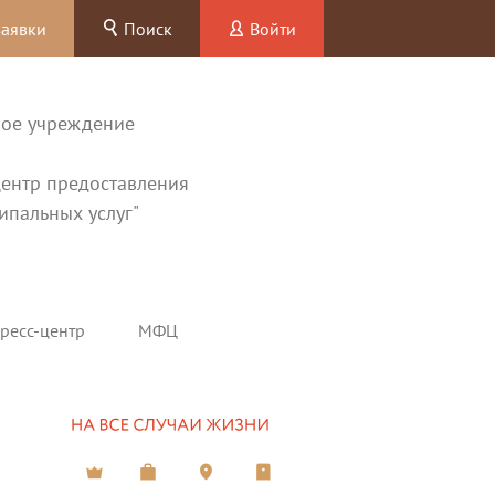
заявки
Поиск
Войти
ное учреждение
ентр предоставления
ипальных услуг"
ресс-центр
МФЦ