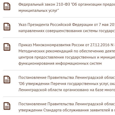
Федеральный закон 210-ФЗ "Об организации предос
муниципальных услуг"
Указ Президента Российской Федерации от 7 мая 20
направлениях совершенствования системы государс
Приказ Минэкономразвития России от 27.12.2016 N
Методических рекомендаций по обеспечению деят
центров предоставления государственных и муницип
функционирования информационных систем
Постановление Правительства Ленинградской област
"Об утверждении Перечня государственных услуг, о
Ленинградской области организовано на базе мно
Постановление Правительства Ленинградской облас
утверждении Стандарта обслуживания заявителей в