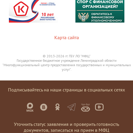
Карта сайта
© 2013-2026 гг. ГБУ ЛО "МФЦ"
Государственное бюджетное учреждение Ленинградской области
"Многофункциональный центр предоставления государственных и муниципальных
услуг".
Подписывайтесь на наши страницы в социальных сетях
Уточнить статус заявления и проверить готовность
документов, записаться на прием в МФЦ