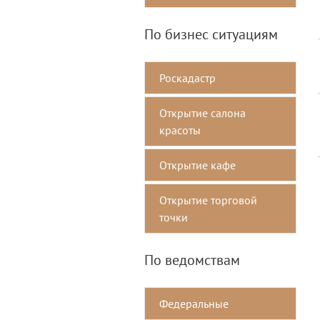
По бизнес ситуациям
Роскадастр
Открытие салона
красоты
Открытие кафе
Открытие торговой
точки
По ведомствам
Федеральные