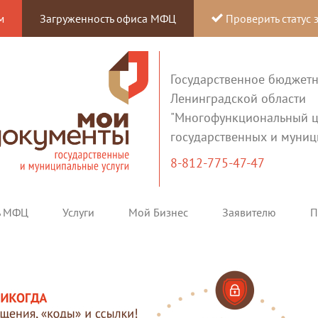
м
Загруженность офиса МФЦ
Проверить статус 
Государственное бюджет
Ленинградской области
"Многофункциональный ц
государственных и муниц
8-812-775-47-47
ь МФЦ
Услуги
Мой Бизнес
Заявителю
П