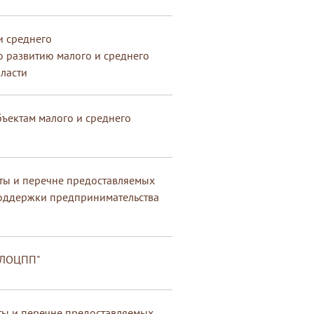
и среднего
о развитию малого и среднего
ласти
ъектам малого и среднего
ты и перечне предоставляемых
поддержки предпринимательства
"ЛОЦПП"
ы и перечне предоставляемых