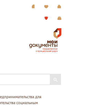
редпринимательства для
ательства социальным