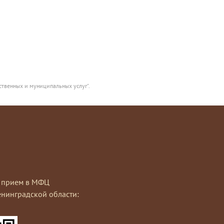
ственных и муниципальных услуг".
на прием в МФЦ
нинградской области: