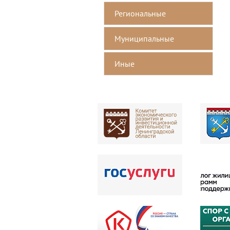
Региональные
Mуниципальные
Иные