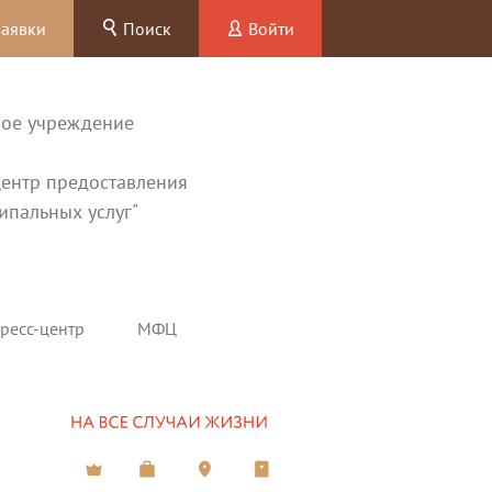
заявки
Поиск
Войти
ное учреждение
ентр предоставления
ипальных услуг"
ресс-центр
МФЦ