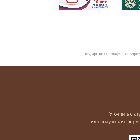
Государственное бюджетное учреж
Уточнить стат
или получить информ