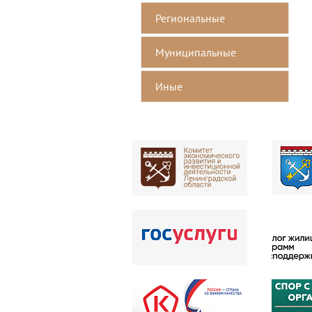
Региональные
Mуниципальные
Иные