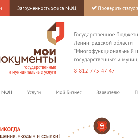
м
Загруженность офиса МФЦ
Проверить статус 
Государственное бюджет
Ленинградской области
"Многофункциональный ц
государственных и муниц
8-812-775-47-47
ь МФЦ
Услуги
Мой Бизнес
Заявителю
П