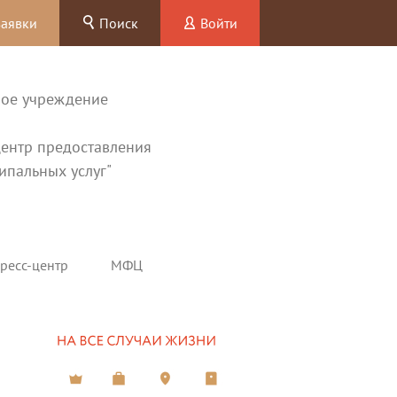
заявки
Поиск
Войти
ное учреждение
ентр предоставления
ипальных услуг"
ресс-центр
МФЦ