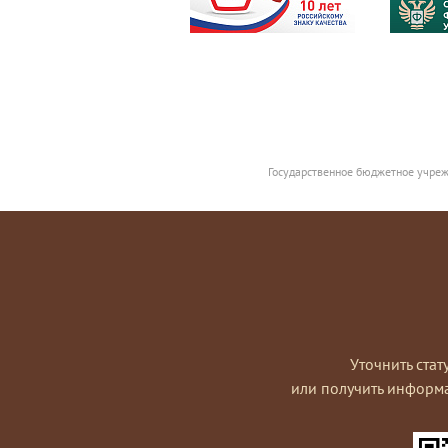
Государственное бюджетное учреж
Уточнить стат
или получить информ