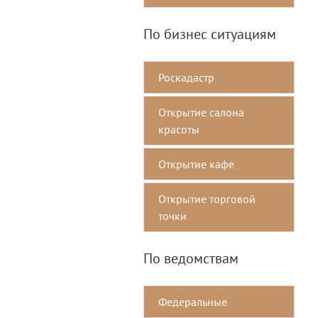
По бизнес ситуациям
Роскадастр
Открытие салона
красоты
Открытие кафе
Открытие торговой
точки
По ведомствам
Федеральные