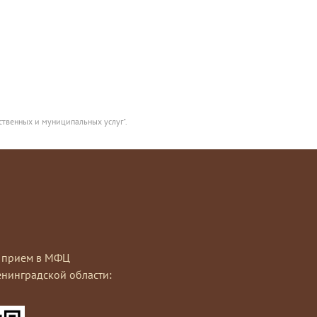
ственных и муниципальных услуг".
на прием в МФЦ
нинградской области: