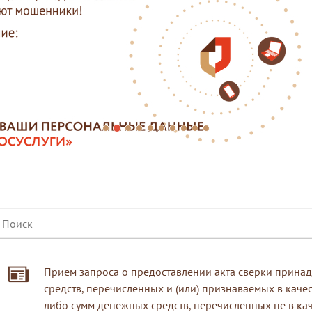
Прием запроса о предоставлении акта сверки прина
средств, перечисленных и (или) признаваемых в каче
либо сумм денежных средств, перечисленных не в ка