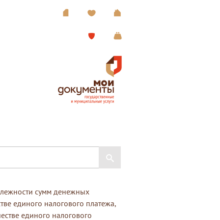
длежности сумм денежных
стве единого налогового платежа,
честве единого налогового