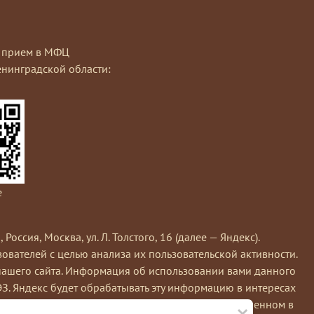
на прием в МФЦ
нинградской области:
e
сия, Москва, ул. Л. Толстого, 16 (далее — Яндекс).
вателей с целью анализа их пользовательской активности.
нашего сайта. Информация об использовании вами данного
ЭЗ. Яндекс будет обрабатывать эту информацию в интересах
×
кс обрабатывает эту информацию в порядке, установленном в