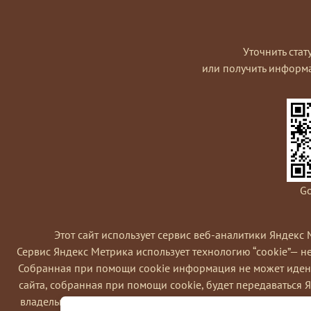
Уточнить стат
или получить информ
Go
Этот сайт использует сервис веб-аналитики Яндекс 
Сервис Яндекс Метрика использует технологию “cookie”— 
Coбранная при помощи cookie информация не может идент
сайта, собранная при помощи cookie, будет передаваться 
владельца сайта, в частности, для оценки использования в