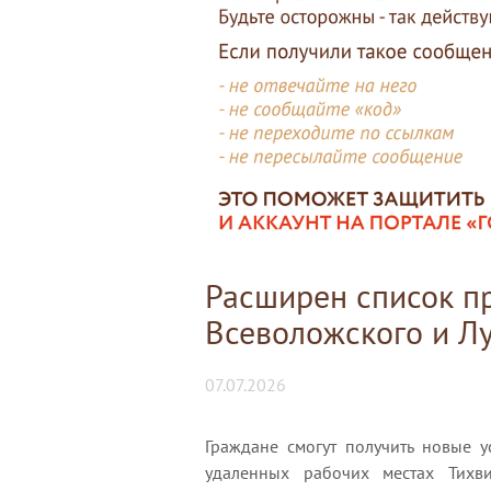
Расширен список п
Всеволожского и Л
07.07.2026
Граждане смогут получить новые у
удаленных рабочих местах Тихв