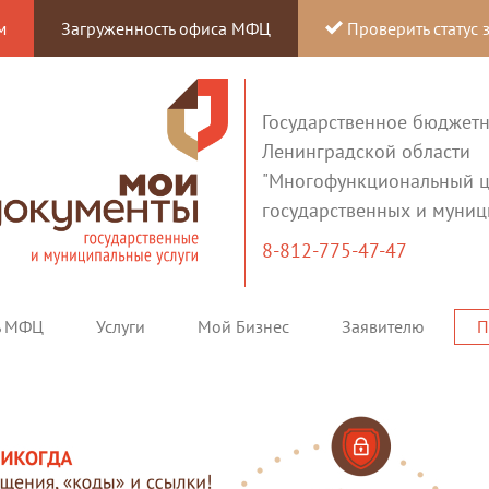
м
Загруженность офиса МФЦ
Проверить статус 
Государственное бюджет
Ленинградской области
"Многофункциональный ц
государственных и муниц
8-812-775-47-47
ь МФЦ
Услуги
Мой Бизнес
Заявителю
П