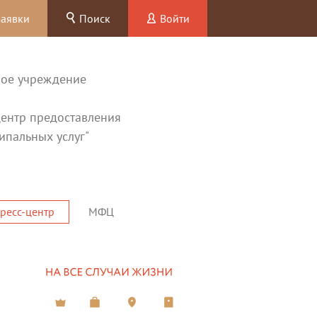
заявки
Поиск
Войти
ное учреждение
ентр предоставления
ипальных услуг"
ресс-центр
МФЦ