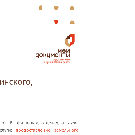
инского,
нов. В филиалах, отделах, а также
слуги:
предоставление земельного