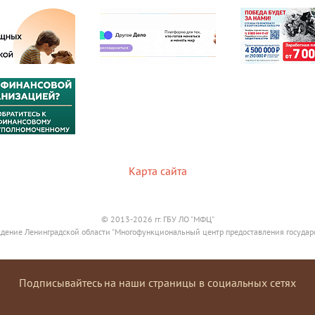
Карта сайта
© 2013-2026 гг. ГБУ ЛО "МФЦ"
дение Ленинградской области "Многофункциональный центр предоставления государ
Подписывайтесь на наши страницы в социальных сетях