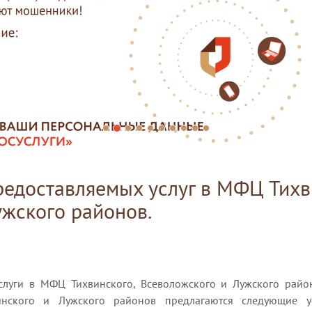
редоставляемых услуг в МФЦ Тихв
ужского районов.
слуги в МФЦ Тихвинского, Всеволожского и Лужского райо
инского и Лужского районов предлагаются следующие у