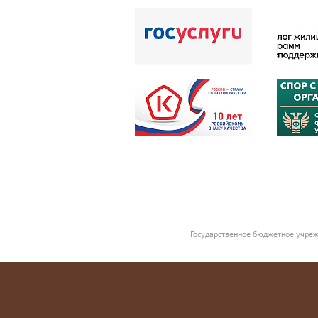
Государственное бюджетное учреж