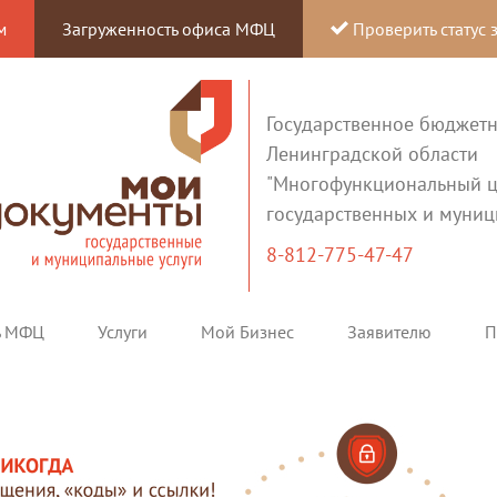
м
Загруженность офиса МФЦ
Проверить статус 
Государственное бюджет
Ленинградской области
"Многофункциональный ц
государственных и муниц
8-812-775-47-47
ь МФЦ
Услуги
Мой Бизнес
Заявителю
П