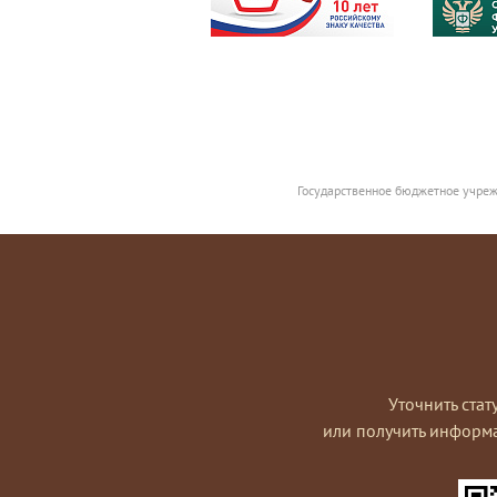
Государственное бюджетное учреж
Уточнить стат
или получить информ