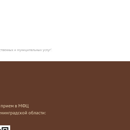
ственных и муниципальных услуг".
на прием в МФЦ
нинградской области: