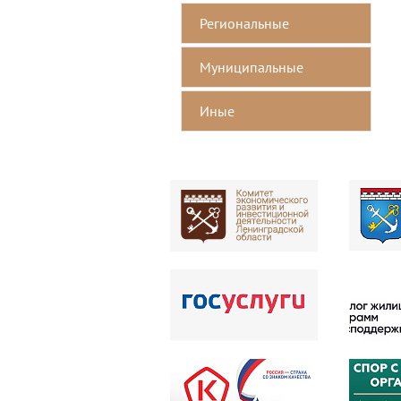
Региональные
Mуниципальные
Иные