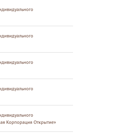
индивидуального
индивидуального
индивидуального
индивидуального
индивидуального
вая Корпорация Открытие»