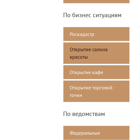
По бизнес ситуациям
Роскадастр
Открытие салона
красоты
Открытие кафе
Открытие торговой
точки
По ведомствам
Федеральные