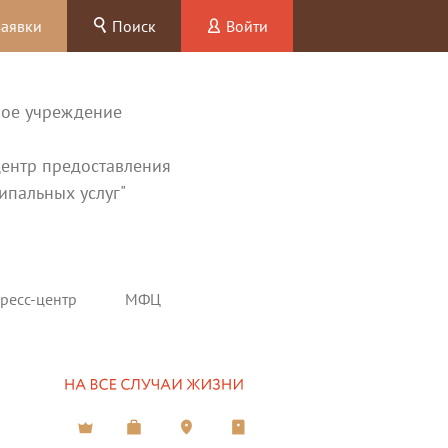
заявки
Поиск
Войти
ное учреждение
ентр предоставления
ипальных услуг"
ресс-центр
МФЦ