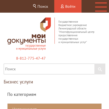
Поиск
Войти
Государственное
бюджетное учреждение
Ленинградской области
"Многофункциональный центр
предоставления
государственных
и муниципальных услуг"
8-812-775-47-47
Бизнес услуги
По категориям
Недвижимость