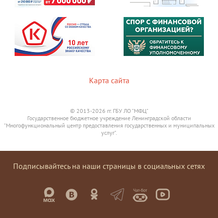
Карта сайта
© 2013-2026 гг. ГБУ ЛО "МФЦ"
Государственное бюджетное учреждение Ленинградской области
"Многофункциональный центр предоставления государственных и муниципальных
услуг".
Подписывайтесь на наши страницы в социальных сетях