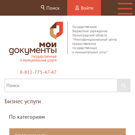
Поиск
Войти
Государственное
бюджетное учреждение
Ленинградской области
"Многофункциональный центр
предоставления
государственных
и муниципальных услуг"
8-812-775-47-47
Бизнес услуги
По категориям
Недвижимость